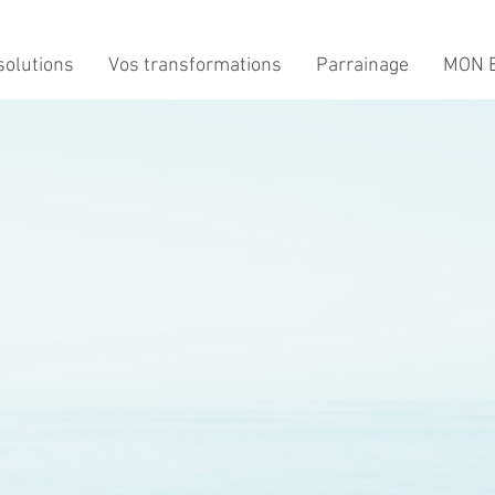
solutions
Vos transformations
Parrainage
MON B