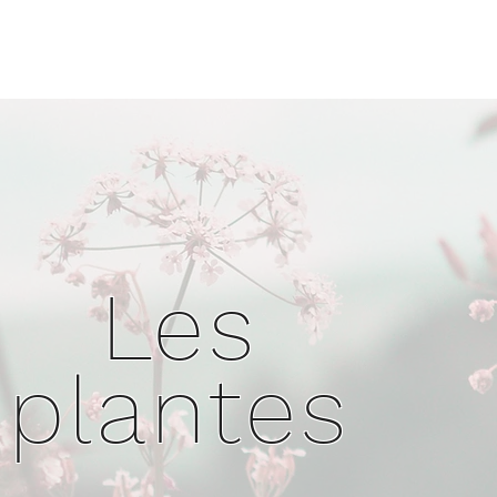
Les
plantes