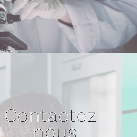
Contactez
-nous