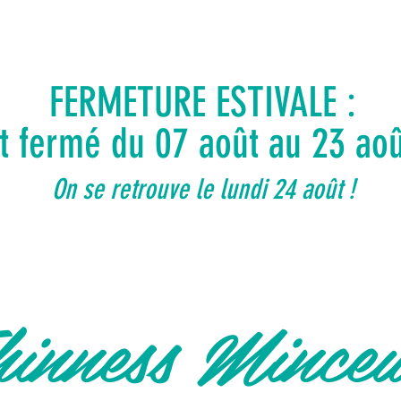
FERMETURE ESTIVALE :
ut fermé du 07 août au 23 ao
On se retrouve le lundi 24 août !
inness Mince