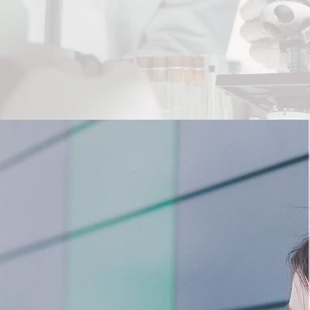
Notre
institut