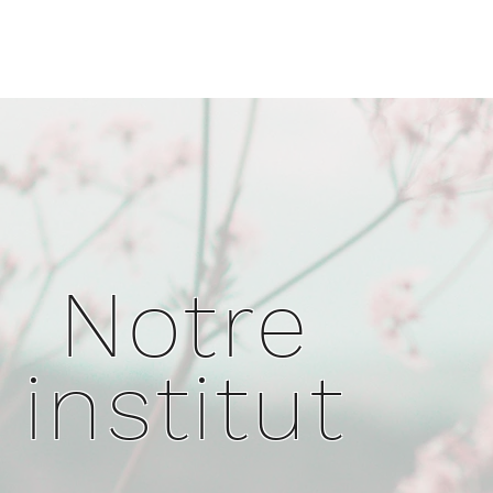
Notre
institut