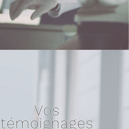
Vos
témoignages