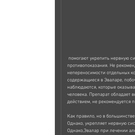
 помогают укрепить нервную систему, но все же имеет некоторые 
противопоказания. Не рекомен
непереносимости отдельных ком
содержащиеся в Эваларе, побо
наблюдаются, которые оказыва
человека. Препарат обладает
действием, не рекомендуется п
Как правило, но в большинстве
Однако, укрепляет нервную сис
Однако,Эвалар при лечении ал