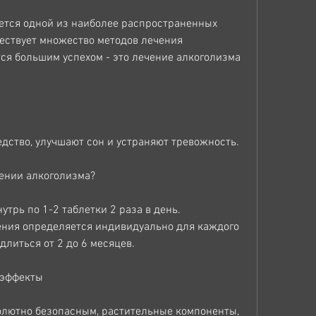
ется одной из наиболее распространенных 
ествует множество методов лечения 
ся большим успехом - это лечение алкоголизма 
едство, улучшают сон и устраняют тревожность. 
ении алкоголизма?
трь по 1-2 таблетки 2 раза в день. 
ния определяется индивидуально для каждого 
литься от 2 до 6 месяцев. 
 эффекты
олютно безопасным, растительные компоненты, 