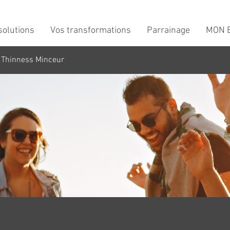
solutions
Vos transformations
Parrainage
MON B
 Thinness Minceur