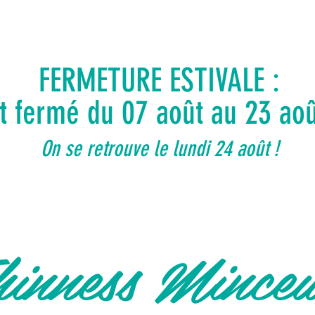
FERMETURE ESTIVALE :
ut fermé du 07 août au 23 ao
On se retrouve le lundi 24 août !
inness Mince