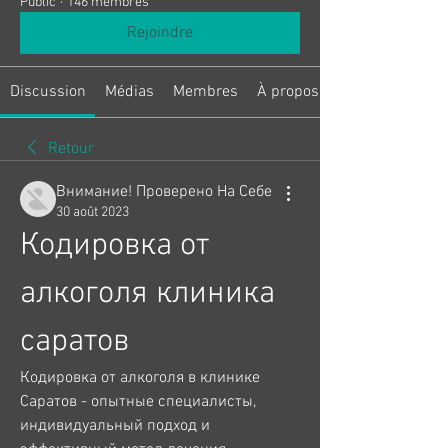
Public
·
146 membres
Rejoindre
Discussion
Médias
Membres
À propos
Retour
Внимание! Проверено На Себе
30 août 2023
Кодировка от 
алкоголя клиника 
саратов
Кодировка от алкоголя в клинике 
Саратов - опытные специалисты, 
индивидуальный подход и 