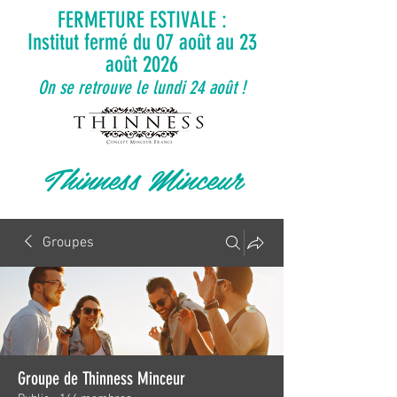
FERMETURE ESTIVALE :
Institut fermé du 07 août au 23
août 2026
On se retrouve le lundi 24 août !
Thinness Minceur
Groupes
Groupe de Thinness Minceur