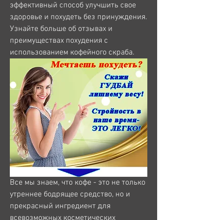
эффективный способ улучшить свое 
здоровье и похудеть без принуждения. 
Узнайте больше об отзывах и 
преимуществах похудения с 
использованием кофейного скраба.
Все мы знаем, что кофе - это не только 
утреннее бодрящее средство, но и 
прекрасный ингредиент для 
всевозможных косметических 