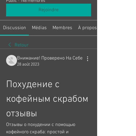
Public
·
146 membres
Rejoindre
Discussion
Médias
Membres
À propos
Retour
Внимание! Проверено На Себе
28 août 2023
Похудение с 
кофейным скрабом 
отзывы
Отзывы о похудении с помощью 
кофейного скраба: простой и 