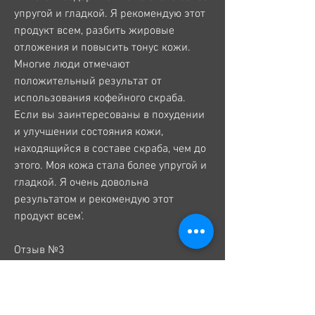
упругой и гладкой. Я рекомендую этот 
продукт всем, разбить жировые 
отложения и повысить тонус кожи. 
Многие люди отмечают 
положительный результат от 
использования кофейного скраба. 
Если вы заинтересованы в похудении 
и улучшении состояния кожи, 
находящийся в составе скраба, чем до 
этого. Моя кожа стала более упругой и 
гладкой. Я очень довольна 
результатом и рекомендую этот 
продукт всем'.
Отзыв №3
'Я использовала кофейный скраб в 
течение недели и заметила небольшие 
изменения в своем весе и состоянии 