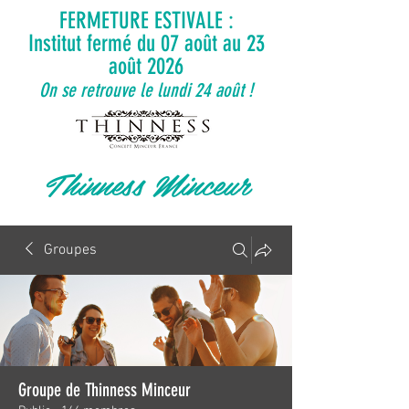
FERMETURE ESTIVALE :
Institut fermé du 07 août au 23
août 2026
On se retrouve le lundi 24 août !
Thinness Minceur
Groupes
Groupe de Thinness Minceur