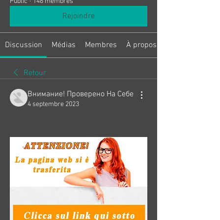
Public
·
146 membres
Rejoindre
Discussion
Médias
Membres
À propos
Retour
Внимание! Проверено На Себе
4 septembre 2023