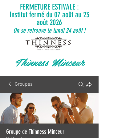
FERMETURE ESTIVALE :
Institut fermé du 07 août au 23
août 2026
On se retrouve le lundi 24 août !
Thinness Minceur
Groupes
Groupe de Thinness Minceur