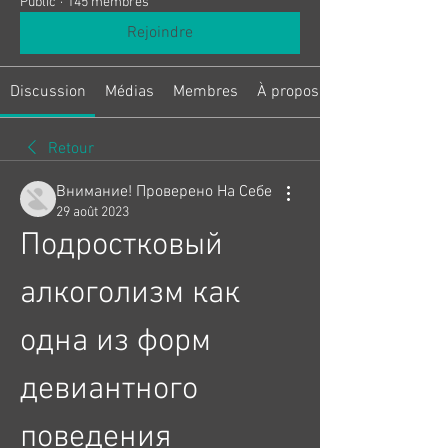
Public
·
145 membres
Rejoindre
Discussion
Médias
Membres
À propos
Retour
Внимание! Проверено На Себе
29 août 2023
Подростковый 
алкоголизм как 
одна из форм 
девиантного 
поведения