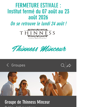
FERMETURE ESTIVALE :
Institut fermé du 07 août au 23
août 2026
On se retrouve le lundi 24 août !
Thinness Minceur
Groupes
Groupe de Thinness Minceur