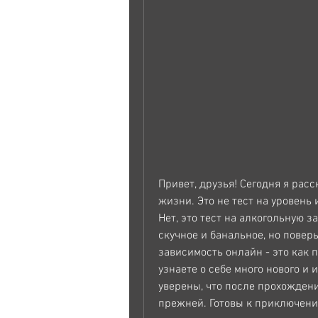
Привет, друзья! Сегодня я рас
жизни. Это не тест на уровень
Нет, это тест на алкогольную з
скучное и банальное, но поверь
зависимость онлайн - это как п
узнаете о себе много нового и 
уверены, что после прохождения
прежней. Готовы к приключению