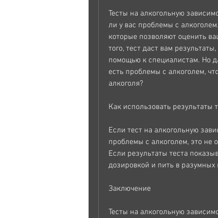
Тесты на алкогольную зависимо
ли у вас проблемы с алкоголем.
которые позволяют оценить ваш
того, тест даст вам результаты,
помощью к специалистам. Но да
есть проблемы с алкоголем, чт
алкоголя?
Как использовать результаты 
Если тест на алкогольную завис
проблемы с алкоголем, это не о
Если результаты теста показыва
дозировкой и пить в разумных 
Заключение
Тесты на алкогольную зависимос