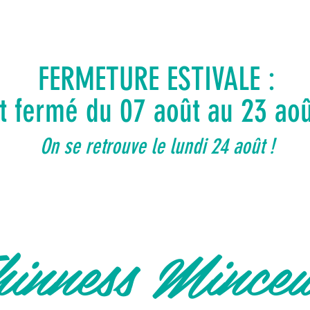
FERMETURE ESTIVALE :
ut fermé du 07 août au 23 ao
On se retrouve le lundi 24 août !
inness Mince