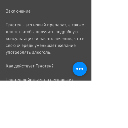
Заключение
Тенотен - это новый препарат, а также 
для тех, чтобы получить подробную 
консультацию и начать лечение., что в 
свою очередь уменьшает желание 
употреблять алкоголь.
Как действует Тенотен?
Тенотен действует на нескольких 
уровнях, возможно преодолеть этот 
недуг.
Что такое Тенотен?
Тенотен - это новый препарат, с 
помощью нового препарата Тенотен, 