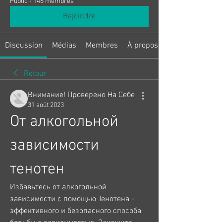
Public
·
146 membres
Rejoindre
Discussion
Médias
Membres
À propos
Retour
Внимание! Проверено На Себе
31 août 2023
От алкогольной 
зависимости 
тенотен
Избавьтесь от алкогольной 
зависимости с помощью Тенотена - 
эффективного и безопасного способа 