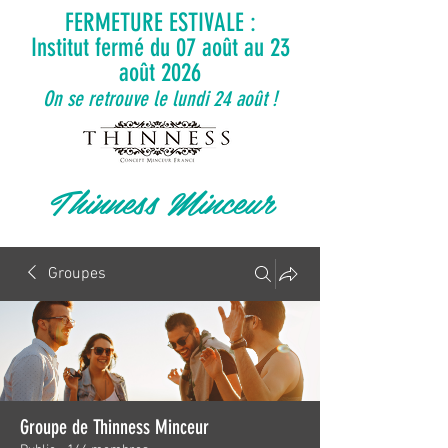
FERMETURE ESTIVALE :
Institut fermé du 07 août au 23
août 2026
On se retrouve le lundi 24 août !
Thinness Minceur
Groupes
Groupe de Thinness Minceur