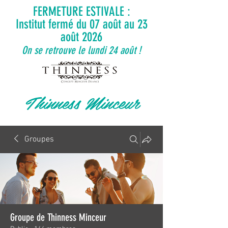
FERMETURE ESTIVALE :
Institut fermé du 07 août au 23
août 2026
On se retrouve le lundi 24 août !
Thinness Minceur
Groupes
Groupe de Thinness Minceur