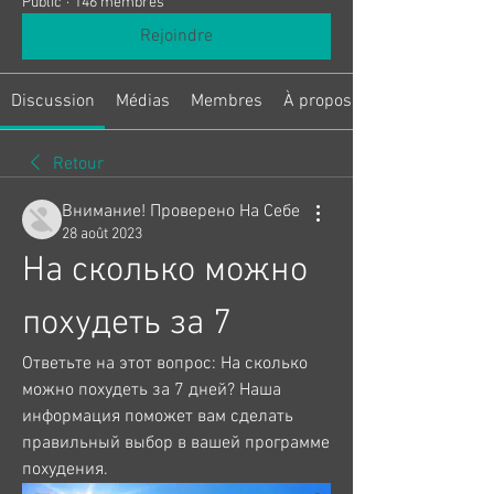
Public
·
146 membres
Rejoindre
Discussion
Médias
Membres
À propos
Retour
Внимание! Проверено На Себе
28 août 2023
На сколько можно 
похудеть за 7
Ответьте на этот вопрос: На сколько 
можно похудеть за 7 дней? Наша 
информация поможет вам сделать 
правильный выбор в вашей программе 
похудения.