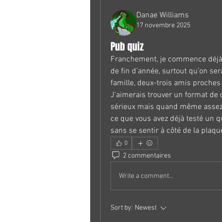
Danae Williams
17 novembre 2025
Pub quiz
Franchement, je commence déjà à 
de fin d’année, surtout qu’on ser
famille, deux-trois amis proches 
J’aimerais trouver un format de q
sérieux mais quand même assez st
ce que vous avez déjà testé un qu
sans se sentir à côté de la plaqu
0
2 commentaires
Write a comment...
Sort by:
Newest