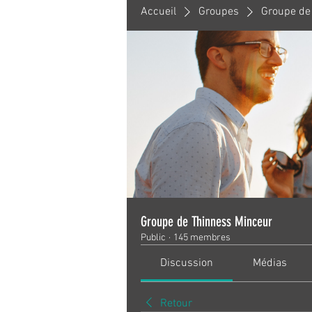
Accueil
Groupes
Groupe de
Groupe de Thinness Minceur
Public
·
145 membres
Discussion
Médias
Retour