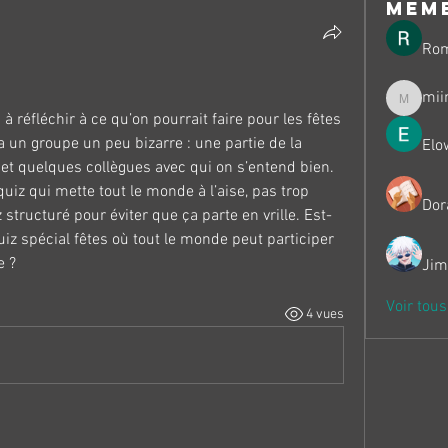
mem
Ro
mii
miinguy
réfléchir à ce qu’on pourrait faire pour les fêtes 
a un groupe un peu bizarre : une partie de la 
Elo
et quelques collègues avec qui on s’entend bien. 
uiz qui mette tout le monde à l’aise, pas trop 
Dor
ructuré pour éviter que ça parte en vrille. Est-
iz spécial fêtes où tout le monde peut participer 
e ?
Jim
Voir tou
4 vues