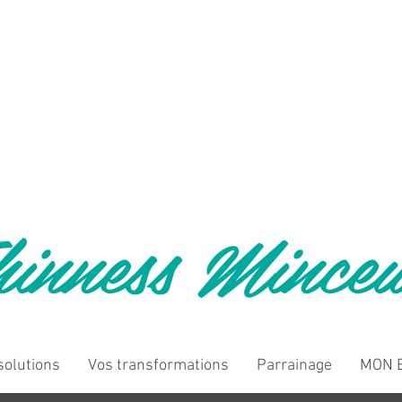
inness Mince
solutions
Vos transformations
Parrainage
MON B