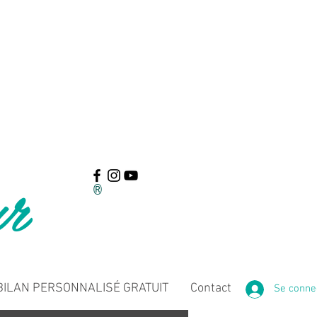
ur
®
ILAN PERSONNALISÉ GRATUIT
Contact
Se conne