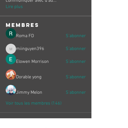
communiquer avec d'au
...
Lire plus
membres
Roma FD
S'abonner
miinguyen396
S'abonner
miinguyen396
Elowen Morrison
S'abonner
Dorable yong
S'abonner
Jimmy Melon
S'abonner
Voir tous les membres (146)