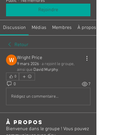
Public
·
146 membres
Rejoindre
Discussion
Médias
Membres
À propos
Retour
Wright Price
9 mars 2026
·
a rejoint le groupe,
ainsi que
David Murphy
.
0
0
7
Rédigez un commentaire...
À propos
Bienvenue dans le groupe ! Vous pouvez