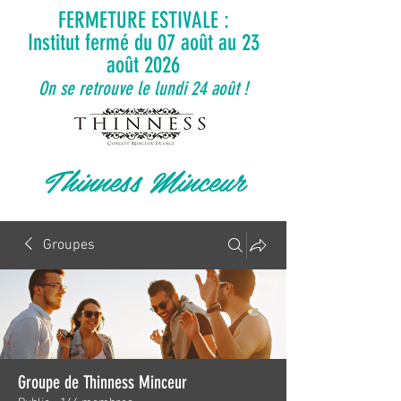
FERMETURE ESTIVALE :
Institut fermé du 07 août au 23
août 2026
On se retrouve le lundi 24 août !
Thinness Minceur
Groupes
Groupe de Thinness Minceur