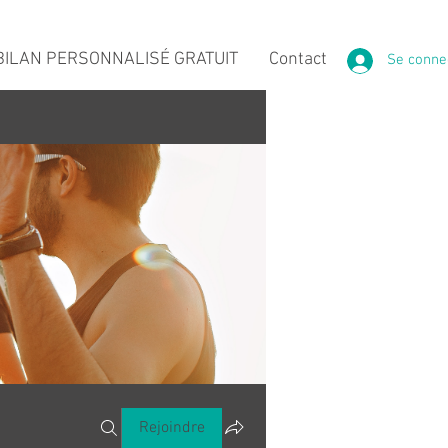
ILAN PERSONNALISÉ GRATUIT
Contact
Se conne
Rejoindre