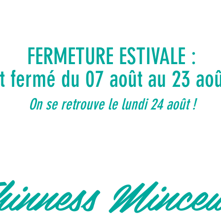
FERMETURE ESTIVALE :
ut fermé du 07 août au 23 ao
On se retrouve le lundi 24 août !
inness Mince