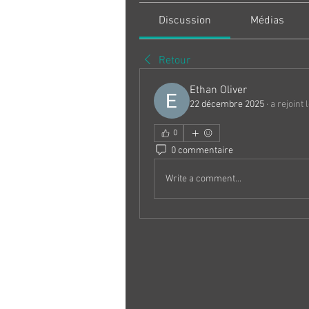
Discussion
Médias
Retour
Ethan Oliver
22 décembre 2025
·
a rejoint 
0
0 commentaire
Write a comment...