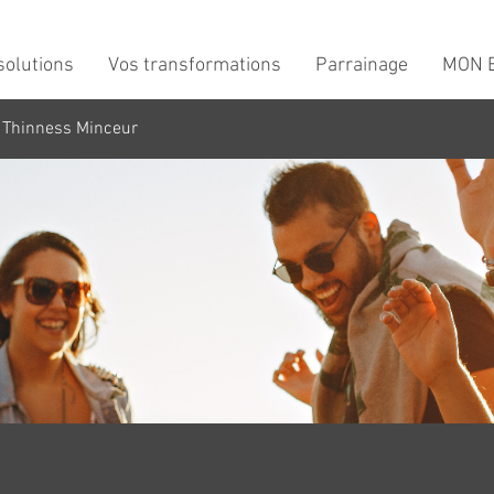
solutions
Vos transformations
Parrainage
MON B
 Thinness Minceur