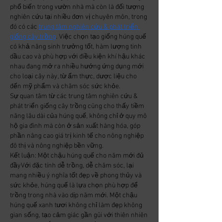
phổ biến trong vườn nhà mà còn là đối tượng 
nghiên cứu tại nhiều đơn vị chuyên môn, trong 
đó có các 
trung tâm nghiên cứu & phát triển 
giống cây trồng
. Việc chọn tạo giống húng quế 
có khả năng sinh trưởng tốt, hàm lượng tinh 
dầu cao và phù hợp với điều kiện khí hậu khác 
nhau đang mở ra nhiều hướng ứng dụng mới 
cho loại cây này, từ ẩm thực, dược liệu cho 
đến mỹ phẩm và chăm sóc sức khỏe.
Sự quan tâm từ các trung tâm nghiên cứu & 
phát triển giống cây trồng cũng cho thấy tiềm 
năng lâu dài của húng quế, không chỉ ở quy mô 
hộ gia đình mà còn ở sản xuất hàng hóa, góp 
phần nâng cao giá trị kinh tế cho nông nghiệp 
đô thị và nông nghiệp bền vững.
Kết luận: Một chậu húng quế cho năm mới đủ 
đầyVới đặc tính dễ trồng, dễ chăm sóc, lại 
mang nhiều ý nghĩa tốt đẹp về phong thủy và 
sức khỏe, húng quế là lựa chọn phù hợp để 
trồng trong nhà vào dịp năm mới. Một chậu 
húng quế xanh tươi không chỉ làm đẹp không 
gian sống, tạo cảm giác gần gũi với thiên nhiên 