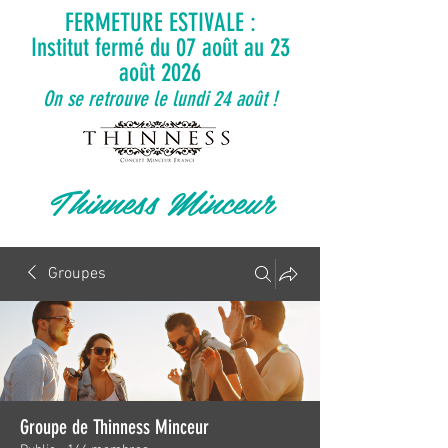
FERMETURE ESTIVALE :
Institut fermé du 07 août au 23
août 2026
On se retrouve le lundi 24 août !
Thinness Minceur
Groupes
Groupe de Thinness Minceur