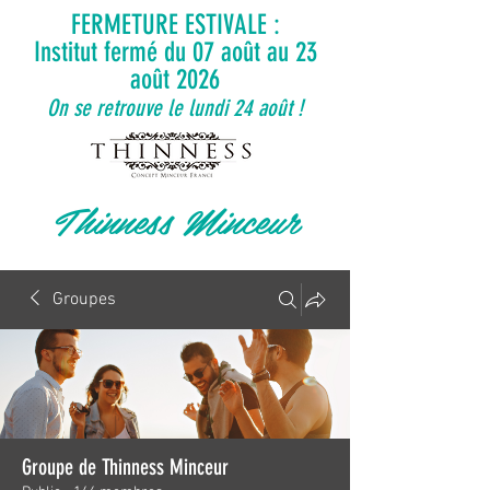
FERMETURE ESTIVALE :
Institut fermé du 07 août au 23
août 2026
On se retrouve le lundi 24 août !
Thinness Minceur
Groupes
Groupe de Thinness Minceur