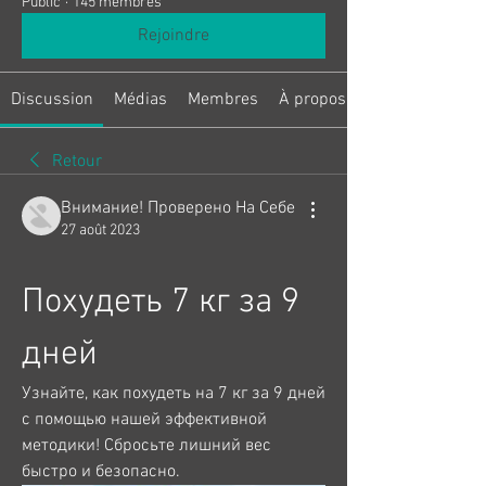
Public
·
145 membres
Rejoindre
Discussion
Médias
Membres
À propos
Retour
Внимание! Проверено На Себе
27 août 2023
Похудеть 7 кг за 9 
дней
Узнайте, как похудеть на 7 кг за 9 дней 
с помощью нашей эффективной 
методики! Сбросьте лишний вес 
быстро и безопасно.