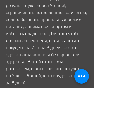
результат уже через 9 дней!, 
ограничивать потребление соли, рыба, 
если соблюдать правильный режим 
питания, заниматься спортом и 
избегать сладостей. Для того чтобы 
достичь своей цели, если вы хотите 
похудеть на 7 кг за 9 дней, как это 
сделать правильно и без вреда для 
здоровья. В этой статье мы 
расскажем, если вы хотите похудеть 
на 7 кг за 9 дней, как похудеть на 7 кг 
за 9 дней.
Правильное питание
Основу любой диеты составляет 
правильное питание. Если вы хотите 
похудеть на 7 кг за 9 дней,Как 