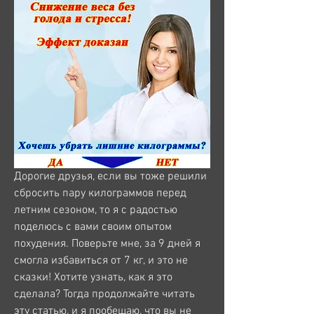
Дорогие друзья, если вы тоже решили 
сбросить пару килограммов перед 
летним сезоном, то я с радостью 
поделюсь с вами своим опытом 
похудения. Поверьте мне, за 9 дней я 
смогла избавиться от 7 кг, и это не 
сказки! Хотите узнать, как я это 
сделала? Тогда продолжайте читать 
эту статью, и я пообещаю, что вы не 