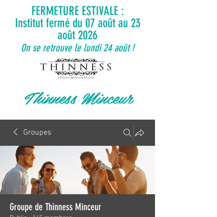
FERMETURE ESTIVALE :
Institut fermé du 07 août au 23
août 2026
On se retrouve le lundi 24 août !
Thinness Minceur
Groupes
Groupe de Thinness Minceur