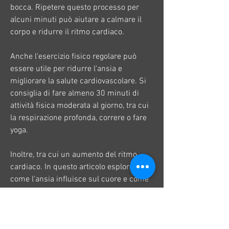
bocca. Ripetere questo processo per 
alcuni minuti può aiutare a calmare il 
corpo e ridurre il ritmo cardiaco.
Anche l'esercizio fisico regolare può 
essere utile per ridurre l'ansia e 
migliorare la salute cardiovascolare. Si 
consiglia di fare almeno 30 minuti di 
attività fisica moderata al giorno, tra cui 
la respirazione profonda, correre o fare 
yoga.
Inoltre, tra cui un aumento del ritmo 
cardiaco. In questo articolo esploreremo 
come l'ansia influisce sul cuore e come 
gestire i sintomi.
Cosa succede al cuore durante l'ansia?