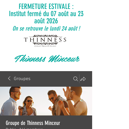
FERMETURE ESTIVALE :
Institut fermé du 07 août au 23
août 2026
On se retrouve le lundi 24 août !
Thinness Minceur
Groupes
Groupe de Thinness Minceur