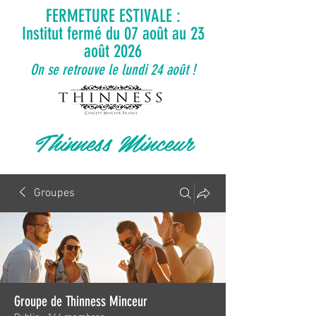
FERMETURE ESTIVALE :
Institut fermé du 07 août au 23
août 2026
On se retrouve le lundi 24 août !
Thinness Minceur
Groupes
Groupe de Thinness Minceur