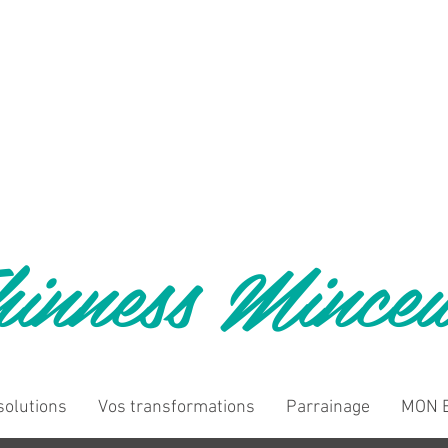
inness Mince
solutions
Vos transformations
Parrainage
MON B