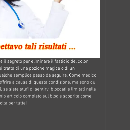
e il segreto per eliminare il fastidio del colon 
si tratta di una pozione magica o di un 
ualche semplice passo da seguire. Come medico 
soffrire a causa di questa condizione, ma sono qui 
se siete stufi di sentirvi bloccati e limitati nella 
 mio articolo completo sul blog e scoprite come 
olta per tutte!