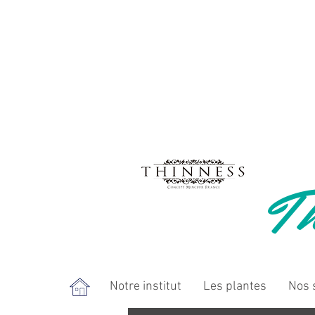
Th
Notre institut
Les plantes
Nos 