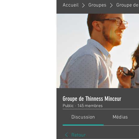
Accueil
Groupes
Groupe de
Groupe de Thinness Minceur
Public
·
145 membres
Discussion
Médias
Retour