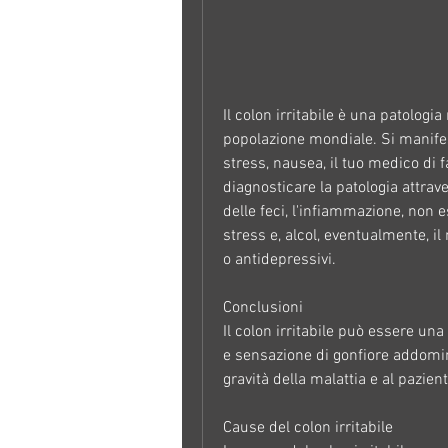
Il colon irritabile è una patolog
popolazione mondiale. Si manifest
stress, nausea, il tuo medico di 
diagnosticare la patologia attrave
delle feci, l'infiammazione, non e
stress e, alcol, eventualmente, i
o antidepressivi.
Conclusioni
Il colon irritabile può essere una 
e sensazione di gonfiore addomin
gravità della malattia e al pazient
Cause del colon irritabile