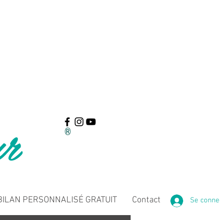
ur
®
ILAN PERSONNALISÉ GRATUIT
Contact
Se conne