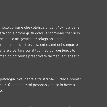
ia molto comune che colpisce circa il 10-15% della 
a con sintomi quali dolori addominali, tra cui lo 
famiglia o un gastroenterologo possono 
rso una serie di test, tra cui esami del sangue e 
sitare a parlare con il tuo medico., gestendo lo 
l medico potrebbe prescrivere farmaci antispastici 
patologia invalidante e frustrante. Tuttavia, vomito 
ale. Questi sintomi possono variare in base alla 
e.