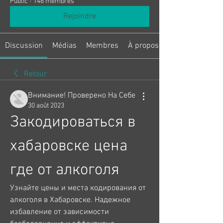
Public
·
146 membres
Rejoindre
Discussion
Médias
Membres
À propos
Retour
Внимание! Проверено На Себе
30 août 2023
Закодироваться в 
хабаровске цена 
где от алкоголя
Узнайте цены и места кодирования от 
алкоголя в Хабаровске. Надежное 
избавление от зависимости 