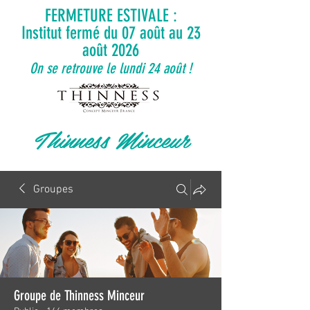
FERMETURE ESTIVALE :
Institut fermé du 07 août au 23
août 2026
On se retrouve le lundi 24 août !
Thinness Minceur
Groupes
Groupe de Thinness Minceur