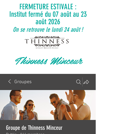
FERMETURE ESTIVALE :
Institut fermé du 07 août au 23
août 2026
On se retrouve le lundi 24 août !
Thinness Minceur
Groupes
Groupe de Thinness Minceur