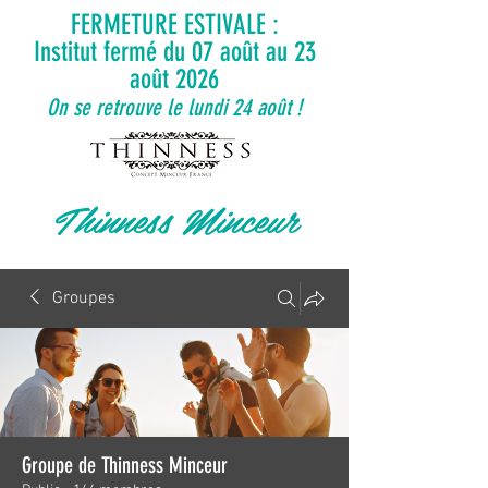
FERMETURE ESTIVALE :
Institut fermé du 07 août au 23
août 2026
On se retrouve le lundi 24 août !
Thinness Minceur
Groupes
Groupe de Thinness Minceur