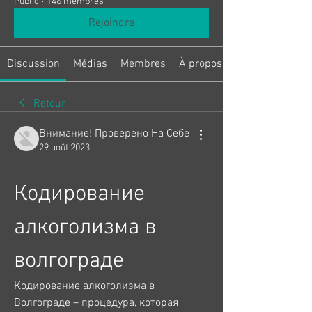
Public
·
146 membres
Rejoindre
Discussion
Médias
Membres
À propos
Retour
Внимание! Проверено На Себе
29 août 2023
Кодирование 
алкоголизма в 
волгограде
Кодирование алкоголизма в 
Волгограде – процедура, которая 