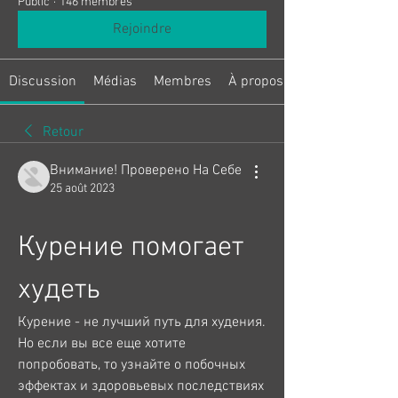
Public
·
146 membres
Rejoindre
Discussion
Médias
Membres
À propos
Retour
Внимание! Проверено На Себе
25 août 2023
Курение помогает 
худеть
Курение - не лучший путь для худения. 
Но если вы все еще хотите 
попробовать, то узнайте о побочных 
эффектах и здоровьевых последствиях 