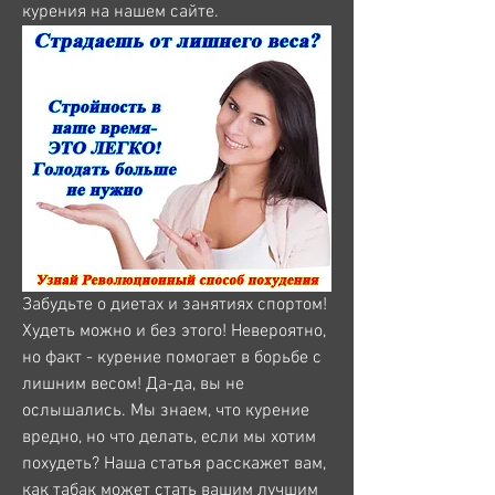
курения на нашем сайте.
Забудьте о диетах и занятиях спортом! 
Худеть можно и без этого! Невероятно, 
но факт - курение помогает в борьбе с 
лишним весом! Да-да, вы не 
ослышались. Мы знаем, что курение 
вредно, но что делать, если мы хотим 
похудеть? Наша статья расскажет вам, 
как табак может стать вашим лучшим 