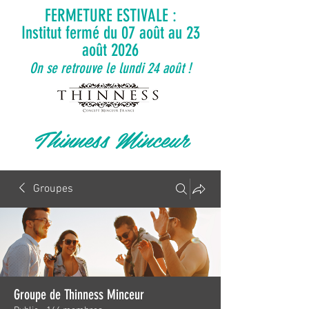
FERMETURE ESTIVALE :
Institut fermé du 07 août au 23
août 2026
On se retrouve le lundi 24 août !
Thinness Minceur
Groupes
Groupe de Thinness Minceur