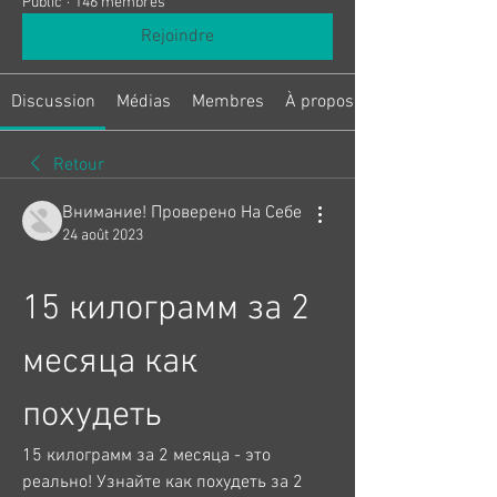
Public
·
146 membres
Rejoindre
Discussion
Médias
Membres
À propos
Retour
Внимание! Проверено На Себе
24 août 2023
15 килограмм за 2 
месяца как 
похудеть
15 килограмм за 2 месяца - это 
реально! Узнайте как похудеть за 2 