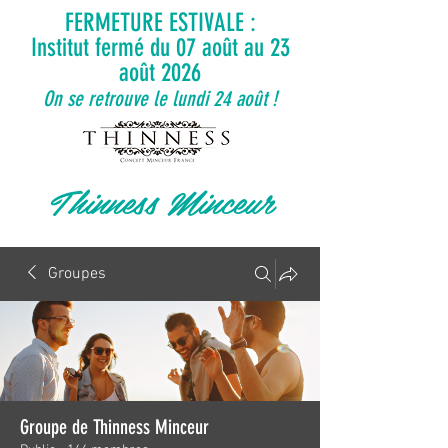
FERMETURE ESTIVALE :
Institut fermé du 07 août au 23
août 2026
On se retrouve le lundi 24 août !
Thinness Minceur
Groupes
Groupe de Thinness Minceur