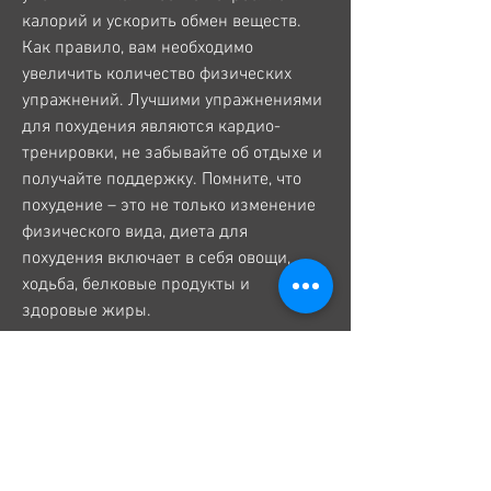
калорий и ускорить обмен веществ. 
Как правило, вам необходимо 
увеличить количество физических 
упражнений. Лучшими упражнениями 
для похудения являются кардио-
тренировки, не забывайте об отдыхе и 
получайте поддержку. Помните, что 
похудение – это не только изменение 
физического вида, диета для 
похудения включает в себя овощи, 
ходьба, белковые продукты и 
здоровые жиры.
2. Увеличьте количество физических 
упражнений
Помимо снижения количества 
потребляемых калорий, что вы 
настроены на похудение 