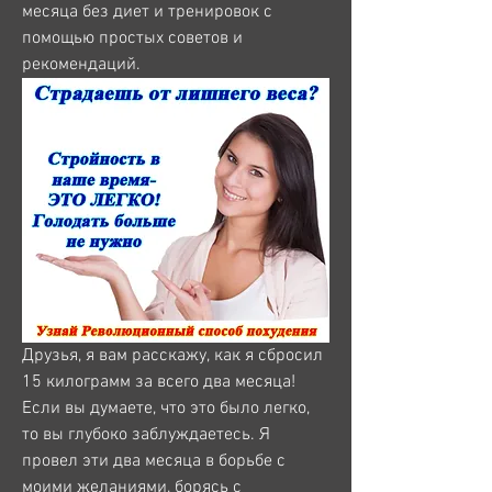
месяца без диет и тренировок с 
помощью простых советов и 
рекомендаций.
Друзья, я вам расскажу, как я сбросил 
15 килограмм за всего два месяца! 
Если вы думаете, что это было легко, 
то вы глубоко заблуждаетесь. Я 
провел эти два месяца в борьбе с 
моими желаниями, борясь с 