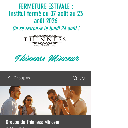
FERMETURE ESTIVALE :
Institut fermé du 07 août au 23
août 2026
On se retrouve le lundi 24 août !
Thinness Minceur
Groupes
Groupe de Thinness Minceur