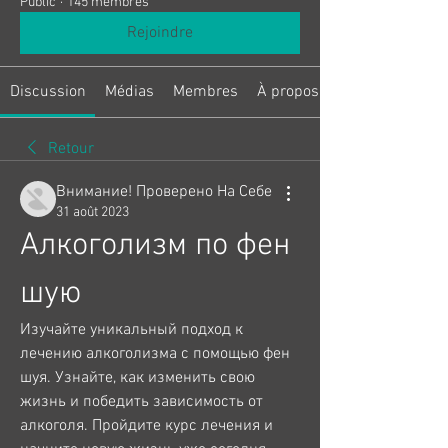
Public
·
145 membres
Rejoindre
Discussion
Médias
Membres
À propos
Retour
Внимание! Проверено На Себе
31 août 2023
Алкоголизм по фен 
шую
Изучайте уникальный подход к 
лечению алкоголизма с помощью фен 
шуя. Узнайте, как изменить свою 
жизнь и победить зависимость от 
алкоголя. Пройдите курс лечения и 