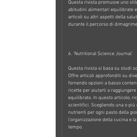
Questa rivista promuove uno stile
abitudini alimentari equilibrate e
articoli su altri aspetti della salu
durante il percorso di dimagrime
6. 'Nutritional Science Journal'
Questa rivista si basa su studi sc
Offre articoli approfonditi su div
fornendo opzioni a basso contenuto
ricette per aiutarti a raggiungere
equilibrato. In questo articolo, r
scientifici. Scegliendo una o più 
nutrienti per ogni pasto della gi
l'organizzazione della cucina e la
tempo.