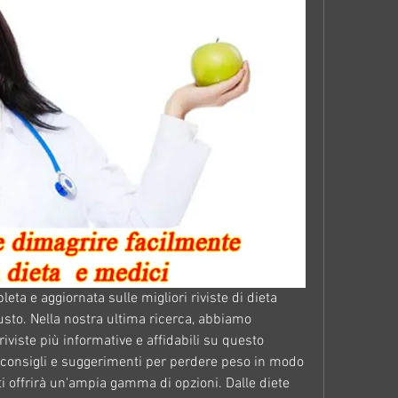
ta e aggiornata sulle migliori riviste di dieta 
usto. Nella nostra ultima ricerca, abbiamo 
viste più informative e affidabili su questo 
i consigli e suggerimenti per perdere peso in modo 
ti offrirà un'ampia gamma di opzioni. Dalle diete 