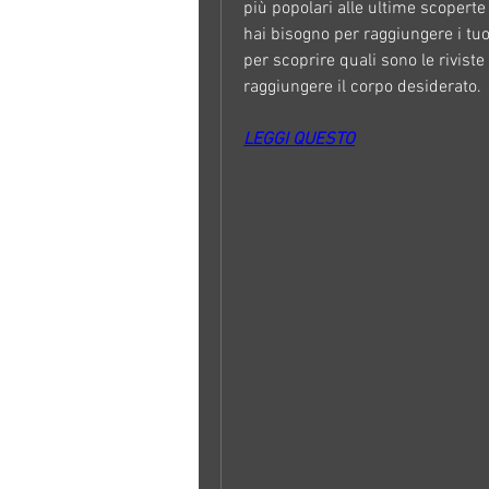
più popolari alle ultime scoperte s
hai bisogno per raggiungere i tuoi
per scoprire quali sono le riviste
raggiungere il corpo desiderato.
LEGGI QUESTO