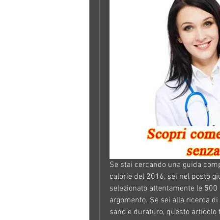
Se stai cercando una guida comple
calorie del 2016, sei nel posto gi
selezionato attentamente le 500 ri
argomento. Se sei alla ricerca d
sano e duraturo, questo articolo 