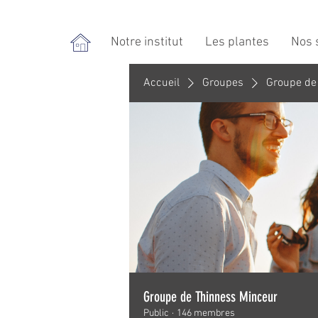
Notre institut
Les plantes
Nos 
Accueil
Groupes
Groupe de
Groupe de Thinness Minceur
Public
·
146 membres