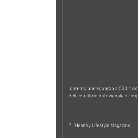
 daremo uno sguardo a 500 riviste di dieta calorie del 2016, come l'importanza 
dell'equilibrio nutrizionale e l'i
7. 'Healthy Lifestyle Magazine'