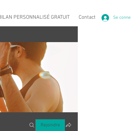
ILAN PERSONNALISÉ GRATUIT
Contact
Se conne
Rejoindre