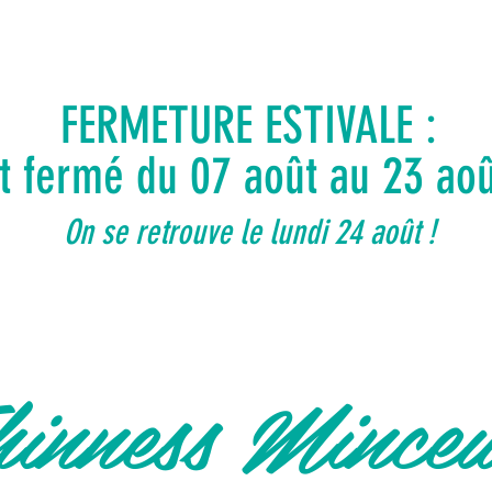
FERMETURE ESTIVALE :
ut fermé du 07 août au 23 ao
On se retrouve le lundi 24 août !
inness Mince