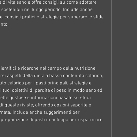
 di vita sano e offre consigli su come adottare 
 sostenibili nel lungo periodo. Include anche 
te, consigli pratici e strategie per superare le sfide 
nto.
ientifici e ricerche nel campo della nutrizione. 
ersi aspetti della dieta a basso contenuto calorico, 
 calorico per i pasti principali, strategie e 
 i tuoi obiettivi di perdita di peso in modo sano ed 
icette gustose e informazioni basate su studi 
di queste riviste, offrendo opzioni saporite e 
ornata. Include anche suggerimenti per 
 preparazione di pasti in anticipo per risparmiare 