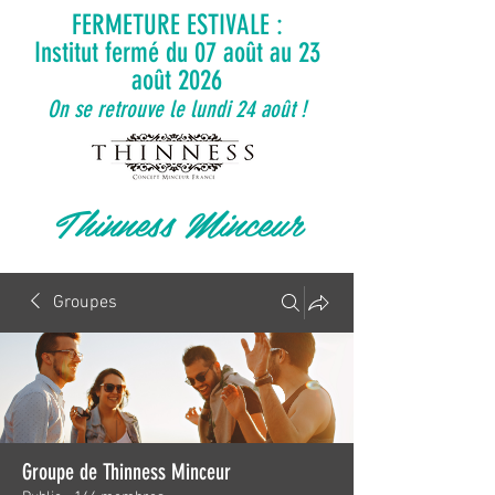
FERMETURE ESTIVALE :
Institut fermé du 07 août au 23
août 2026
On se retrouve le lundi 24 août !
Thinness Minceur
Groupes
Groupe de Thinness Minceur