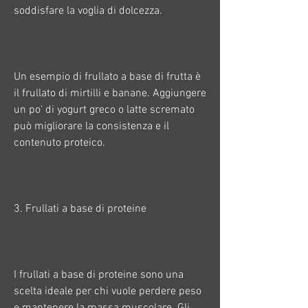
soddisfare la voglia di dolcezza. 
Un esempio di frullato a base di frutta è 
il frullato di mirtilli e banane. Aggiungere 
un po' di yogurt greco o latte scremato 
può migliorare la consistenza e il 
contenuto proteico. 
3. Frullati a base di proteine
I frullati a base di proteine sono una 
scelta ideale per chi vuole perdere peso 
e mantenere la massa muscolare. Gli 