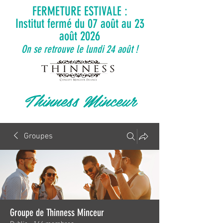
FERMETURE ESTIVALE :
Institut fermé du 07 août au 23
août 2026
On se retrouve le lundi 24 août !
Thinness Minceur
Groupes
Groupe de Thinness Minceur