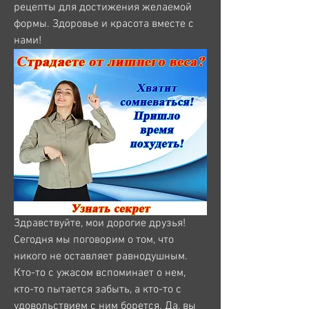
рецепты для достижения желаемой 
формы. Здоровье и красота вместе с 
нами!
Здравствуйте, мои дорогие друзья! 
Сегодня мы поговорим о том, что 
никого не оставляет равнодушным. 
Кто-то с ужасом вспоминает о нем, 
кто-то пытается забыть, а кто-то с 
удовольствием с ним борется. Да, вы 