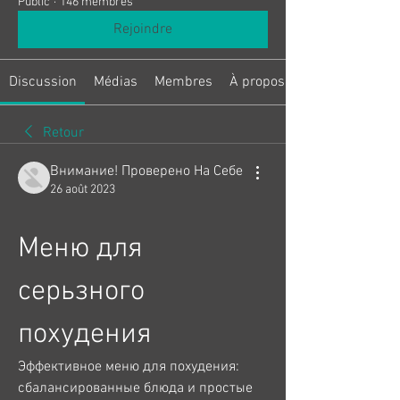
Public
·
146 membres
Rejoindre
Discussion
Médias
Membres
À propos
Retour
Внимание! Проверено На Себе
26 août 2023
Меню для 
серьзного 
похудения
Эффективное меню для похудения: 
сбалансированные блюда и простые 