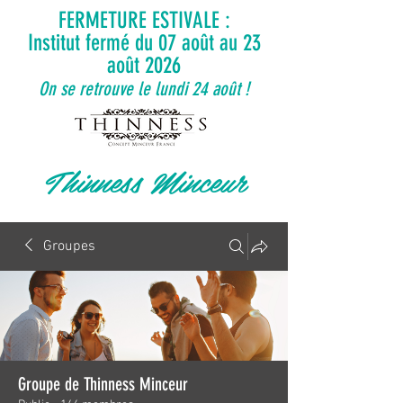
FERMETURE ESTIVALE :
Institut fermé du 07 août au 23
août 2026
On se retrouve le lundi 24 août !
Thinness Minceur
Groupes
Groupe de Thinness Minceur