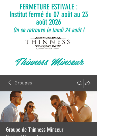
FERMETURE ESTIVALE :
Institut fermé du 07 août au 23
août 2026
On se retrouve le lundi 24 août !
Thinness Minceur
Groupes
Groupe de Thinness Minceur