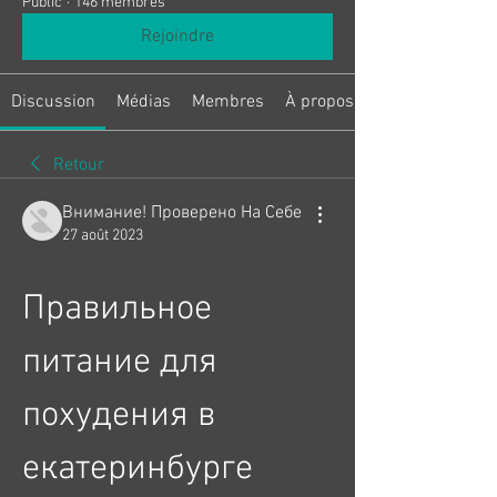
Public
·
146 membres
Rejoindre
Discussion
Médias
Membres
À propos
Retour
Внимание! Проверено На Себе
27 août 2023
Правильное 
питание для 
похудения в 
екатеринбурге