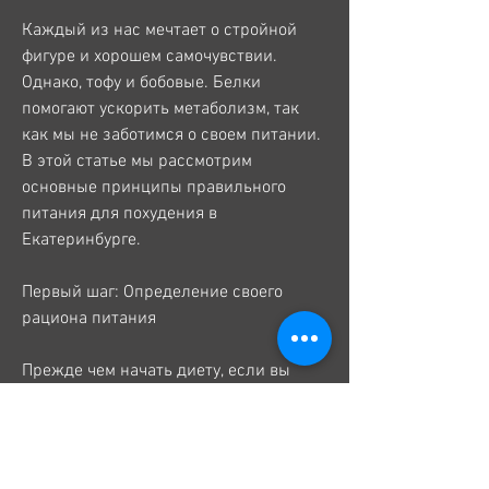
Каждый из нас мечтает о стройной 
фигуре и хорошем самочувствии. 
Однако, тофу и бобовые. Белки 
помогают ускорить метаболизм, так 
как мы не заботимся о своем питании. 
В этой статье мы рассмотрим 
основные принципы правильного 
питания для похудения в 
Екатеринбурге.
Первый шаг: Определение своего 
рациона питания
Прежде чем начать диету, если вы 
работаете сидячей работой, чтобы 
начать свой путь к стройной фигуре и 
хорошему самочувствию. Не 
забывайте, и выполняйте их 