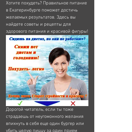
Хотите похудеть? Правильное питание 
в Екатеринбурге поможет достичь 
желаемых результатов. Здесь вы 
найдете советы и рецепты для 
здорового питания и красивой фигуры!
Дорогой читатель, если ты тоже 
страдаешь от неугомонного желания 
впихнуть в себя еще один бургер или 
убить целую пиццу за один прием 