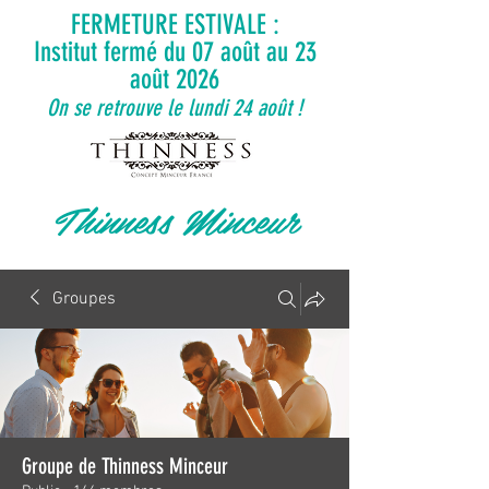
FERMETURE ESTIVALE :
Institut fermé du 07 août au 23
août 2026
On se retrouve le lundi 24 août !
Thinness Minceur
Groupes
Groupe de Thinness Minceur