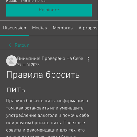
Public
·
146 membres
Rejoindre
Discussion
Médias
Membres
À propos
Retour
Внимание! Проверено На Себе
29 août 2023
Правила бросить 
пить
Правила бросить пить: информация о 
том, как остановить или уменьшить 
употребление алкоголя и помочь себе 
или другим бросить пить. Полезные 
советы и рекомендации для тех, кто 