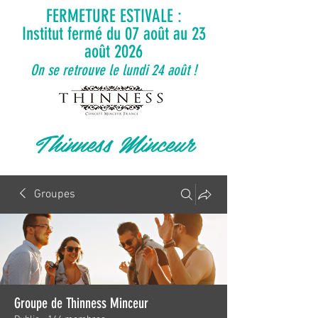
FERMETURE ESTIVALE :
Institut fermé du 07 août au 23
août 2026
On se retrouve le lundi 24 août !
Thinness Minceur
Groupes
Groupe de Thinness Minceur