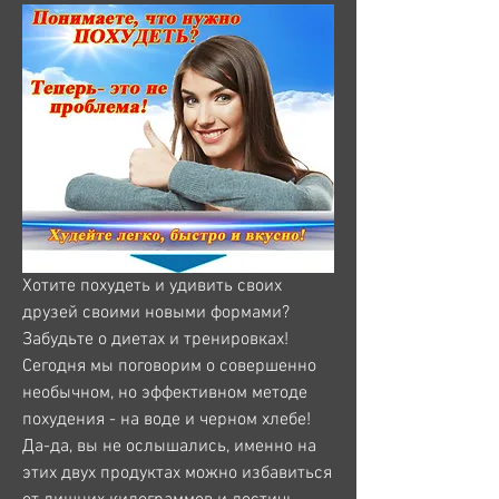
Хотите похудеть и удивить своих 
друзей своими новыми формами? 
Забудьте о диетах и тренировках! 
Сегодня мы поговорим о совершенно 
необычном, но эффективном методе 
похудения - на воде и черном хлебе! 
Да-да, вы не ослышались, именно на 
этих двух продуктах можно избавиться 