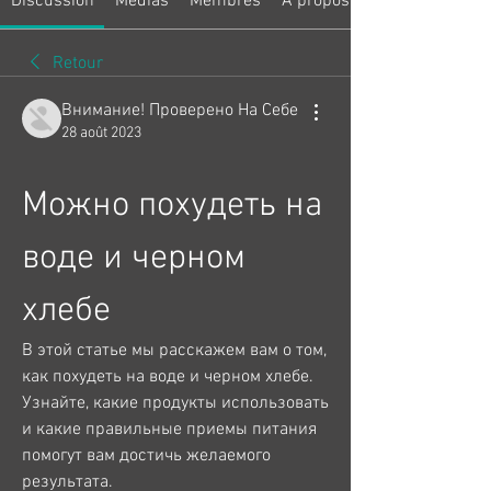
Discussion
Médias
Membres
À propos
Retour
Внимание! Проверено На Себе
28 août 2023
Можно похудеть на 
воде и черном 
хлебе
В этой статье мы расскажем вам о том, 
как похудеть на воде и черном хлебе. 
Узнайте, какие продукты использовать 
и какие правильные приемы питания 
помогут вам достичь желаемого 
результата.