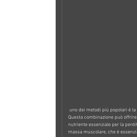
 uno dei metodi più popolari è la combinazione di pesce e verdure nella dieta. 
Questa combinazione può offrire 
nutriente essenziale per la perdi
massa muscolare, che è essenzial