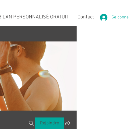
ILAN PERSONNALISÉ GRATUIT
Contact
Se conne
Rejoindre