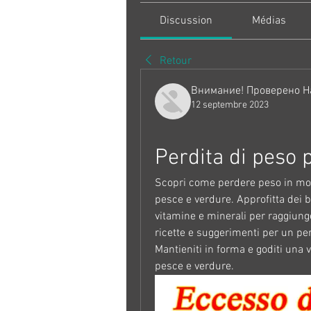
Discussion
Médias
Retour
Внимание! Проверено Н
12 septembre 2023
Perdita di peso 
Scopri come perdere peso in modo
pesce e verdure. Approfitta dei be
vitamine e minerali per raggiunger
ricette e suggerimenti per un per
Mantieniti in forma e goditi una 
pesce e verdure.