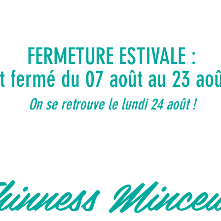
FERMETURE ESTIVALE :
ut fermé du 07 août au 23 ao
On se retrouve le lundi 24 août !
inness Mince