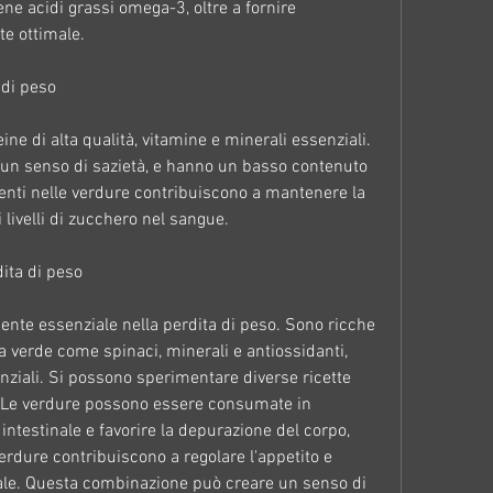
ne acidi grassi omega-3, oltre a fornire 
te ottimale.
 di peso
ine di alta qualità, vitamine e minerali essenziali. 
n senso di sazietà, e hanno un basso contenuto 
senti nelle verdure contribuiscono a mantenere la 
 livelli di zucchero nel sangue.
dita di peso
nte essenziale nella perdita di peso. Sono ricche 
ia verde come spinaci, minerali e antiossidanti, 
nziali. Si possono sperimentare diverse ricette 
 Le verdure possono essere consumate in 
intestinale e favorire la depurazione del corpo, 
verdure contribuiscono a regolare l'appetito e 
nale. Questa combinazione può creare un senso di 