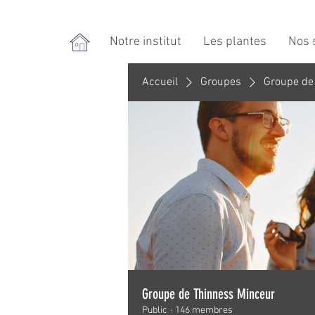
Notre institut
Les plantes
Nos 
Accueil
Groupes
Groupe de
Groupe de Thinness Minceur
Public
·
146 membres