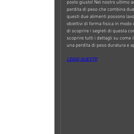
posto giusto! Nel nostro ultimo a
perdita di peso che combina due 
questi due alimenti possono lavor
obiettivi di forma fisica in modo 
di scoprire i segreti di questa c
scoprire tutti i dettagli su come 
una perdita di peso duratura e 
LEGGI QUESTO