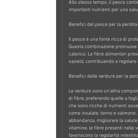
Allo stesso tempo, il pesce contie
importanti nutrienti per una salu
Benefici del pesce per la perdita
Il pesce è una fonte ricca di prote
Questa combinazione promuove u
calorico. Le fibre alimentari pre
sazietà, contribuendo a regolare i
Benefici delle verdure per la per
Le verdure sono un'altra compone
di fibre, preferendo quelle a fogl
che sono ricche di nutrienti esse
come insalate, tonno e salmone.
abbondanza, migliorare la salute 
vitamine, le fibre presenti nelle 
favoriscono la regolarità intesti