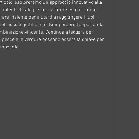
rticolo, esploreremo un approccio innovativo alla 
potenti alleati: pesce e verdure. Scopri come 
are insieme per aiutarti a raggiungere i tuoi 
delizioso e gratificante. Non perdere l'opportunità 
ombinazione vincente. Continua a leggere per 
il pesce e le verdure possono essere la chiave per 
appagante.