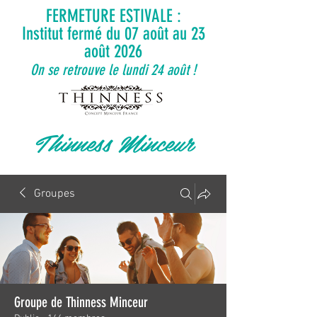
FERMETURE ESTIVALE :
Institut fermé du 07 août au 23
août 2026
On se retrouve le lundi 24 août !
Thinness Minceur
Groupes
Groupe de Thinness Minceur