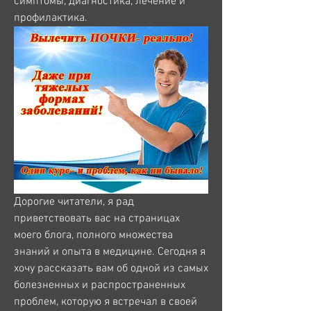
симптомы, диагностика, лечение и 
профилактика.
Дорогие читатели, я рад 
приветствовать вас на страницах 
моего блога, полного множества 
знаний и опыта в медицине. Сегодня я 
хочу рассказать вам об одной из самых 
болезненных и распространенных 
проблем, которую я встречал в своей 