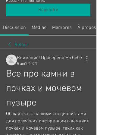
Public
·
146 membres
Rejoindre
Discussion
Médias
Membres
À propos
Retour
Внимание! Проверено На Себе
5 août 2023
Все про камни в 
почках и мочевом 
пузыре
Общайтесь с нашими специалистами 
для получения информации о камнях в 
почках и мочевом пузыре, таких как 