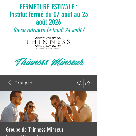
FERMETURE ESTIVALE :
Institut fermé du 07 août au 23
août 2026
On se retrouve le lundi 24 août !
Thinness Minceur
Groupes
Groupe de Thinness Minceur