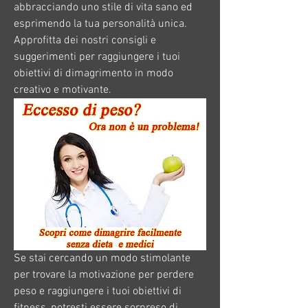
abbracciando uno stile di vita sano ed 
esprimendo la tua personalità unica. 
Approfitta dei nostri consigli e 
suggerimenti per raggiungere i tuoi 
obiettivi di dimagrimento in modo 
creativo e motivante.
Se stai cercando un modo stimolante 
per trovare la motivazione per perdere 
peso e raggiungere i tuoi obiettivi di 
fitness, potresti essere sorpreso di 