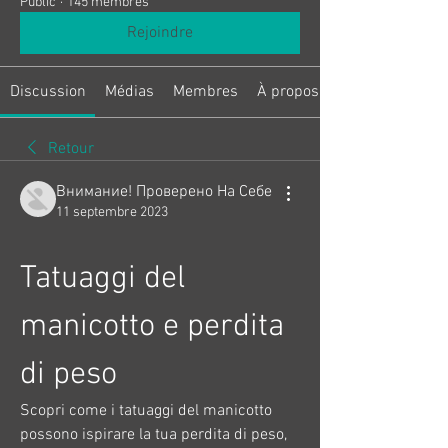
Public
·
145 membres
Rejoindre
Discussion
Médias
Membres
À propos
Retour
Внимание! Проверено На Себе
11 septembre 2023
Tatuaggi del 
manicotto e perdita 
di peso
Scopri come i tatuaggi del manicotto 
possono ispirare la tua perdita di peso, 