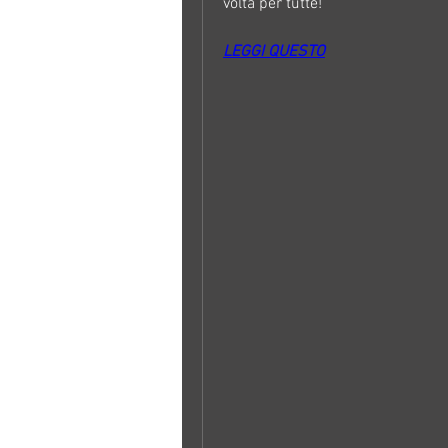
volta per tutte!
LEGGI QUESTO