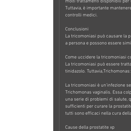
molti trattamenti disponibili per 
Tuttavia, è importante mantenere
controlli medici.
Conclusioni
La tricomoniasi può causare la pr
a persona e possono essere simili
Come uccidere la tricomoniasi co
La tricomoniasi può essere trattat
tinidazolo. Tuttavia,Trichomonas
La tricomoniasi è un'infezione s
Trichomonas vaginalis. Essa colp
una serie di problemi di salute, 
sufficienti per curare la prostati
tutti sono efficaci nella cura dell
Cause della prostatite xp