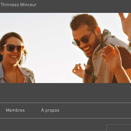
 Thinness Minceur
Membres
À propos