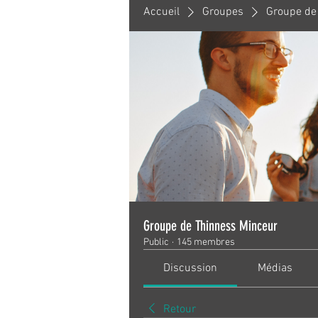
Accueil
Groupes
Groupe de
Groupe de Thinness Minceur
Public
·
145 membres
Discussion
Médias
Retour