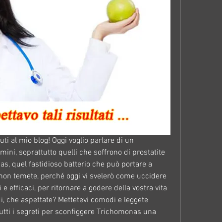
uti al mio blog! Oggi voglio parlare di un 
ni, soprattutto quelli che soffrono di prostatite 
as, quel fastidioso batterio che può portare a 
 non temete, perché oggi vi svelerò come uccidere 
efficaci, per ritornare a godere della vostra vita 
 che aspettate? Mettetevi comodi e leggete 
tutti i segreti per sconfiggere Trichomonas una 