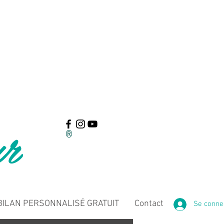
ur
®
ILAN PERSONNALISÉ GRATUIT
Contact
Se conne