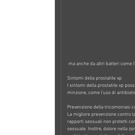
 ma anche da altri batteri come 
Sintomi della prostatite xp
I sintomi della prostatite xp pos
minzione, come l'uso di antibiotic
Prevenzione della tricomoniasi c
La migliore prevenzione contro la 
rapporti sessuali non protetti con
sessuale. Inoltre, dolore nella zon