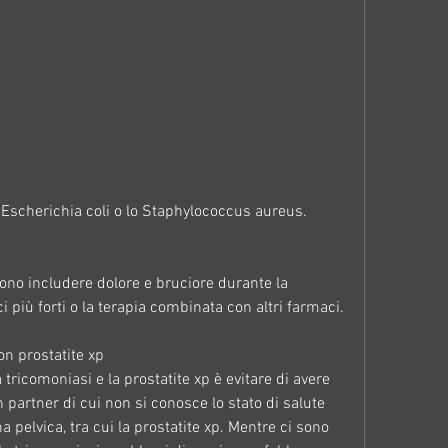
l'Escherichia coli o lo Staphylococcus aureus.
sono includere dolore e bruciore durante la 
i più forti o la terapia combinata con altri farmaci.
on prostatite xp
tricomoniasi e la prostatite xp è evitare di avere 
 partner di cui non si conosce lo stato di salute 
a pelvica, tra cui la prostatite xp. Mentre ci sono 