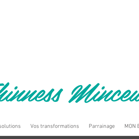
inness Mince
solutions
Vos transformations
Parrainage
MON B