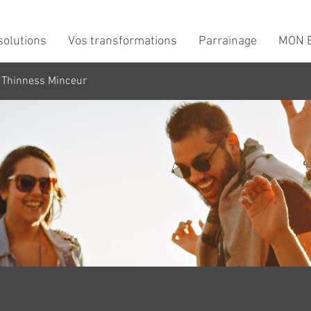
solutions
Vos transformations
Parrainage
MON B
 Thinness Minceur