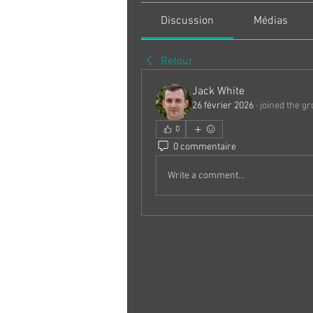
Discussion
Médias
Retour
Jack White
26 février 2026
·
joined the gr
0
0 commentaire
Write a comment...