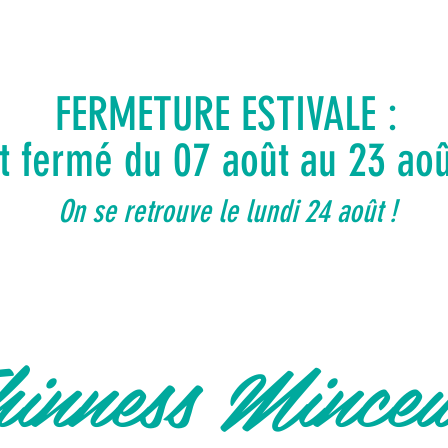
FERMETURE ESTIVALE :
ut fermé du 07 août au 23 ao
On se retrouve le lundi 24 août !
inness Mince