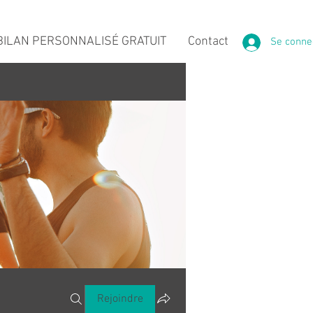
ILAN PERSONNALISÉ GRATUIT
Contact
Se conne
Rejoindre