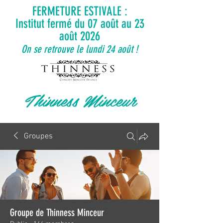
FERMETURE ESTIVALE :
Institut fermé du 07 août au 23
août 2026
On se retrouve le lundi 24 août !
Thinness Minceur
Groupes
Groupe de Thinness Minceur