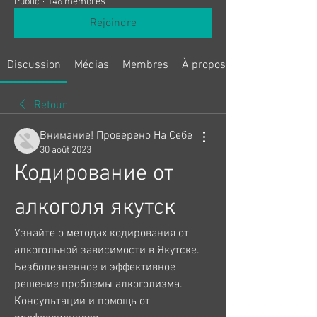
Public
·
146 membres
Rejoindre
Discussion
Médias
Membres
À propos
Retour
Внимание! Проверено На Себе
30 août 2023
Кодирование от 
алкоголя якутск
Узнайте о методах кодирования от 
алкогольной зависимости в Якутске. 
Безболезненное и эффективное 
решение проблемы алкоголизма. 
Консультации и помощь от 