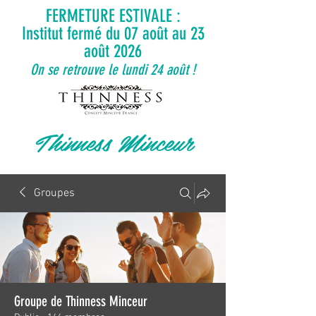
FERMETURE ESTIVALE :
Institut fermé du 07 août au 23
août 2026
On se retrouve le lundi 24 août !
Thinness Minceur
Groupes
Groupe de Thinness Minceur