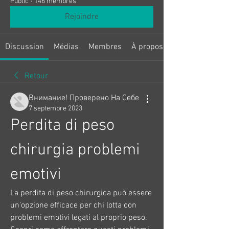
Public
·
146 membres
Rejoindre
Discussion
Médias
Membres
À propos
Retour
Внимание! Проверено На Себе
7 septembre 2023
Perdita di peso 
chirurgia problemi 
emotivi
La perdita di peso chirurgica può essere 
un'opzione efficace per chi lotta con 
problemi emotivi legati al proprio peso. 