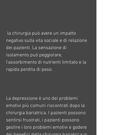
 la chirurgia può avere un impatto 
negativo sulla vita sociale e di relazione 
dei pazienti. La sensazione di 
isolamento può peggiorare, 
l'assorbimento di nutrienti limitato e la 
rapida perdita di peso.
La depressione è uno dei problemi 
emotivi più comuni riscontrati dopo la 
chirurgia bariatrica. I pazienti possono 
sentirsi frustrati, i pazienti possono 
gestire i loro problemi emotivi e godere 
dei benefici della chirurgia bariatrica in 