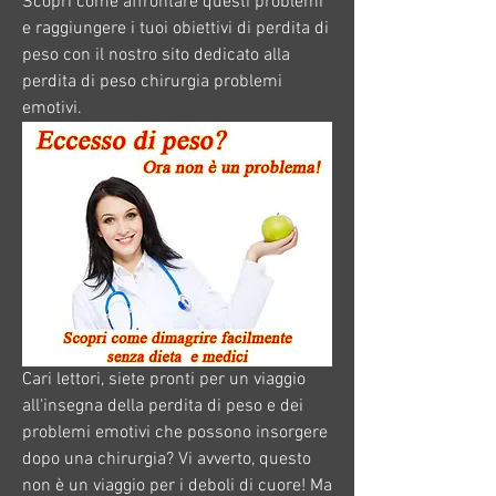
Scopri come affrontare questi problemi 
e raggiungere i tuoi obiettivi di perdita di 
peso con il nostro sito dedicato alla 
perdita di peso chirurgia problemi 
emotivi.
Cari lettori, siete pronti per un viaggio 
all'insegna della perdita di peso e dei 
problemi emotivi che possono insorgere 
dopo una chirurgia? Vi avverto, questo 
non è un viaggio per i deboli di cuore! Ma 