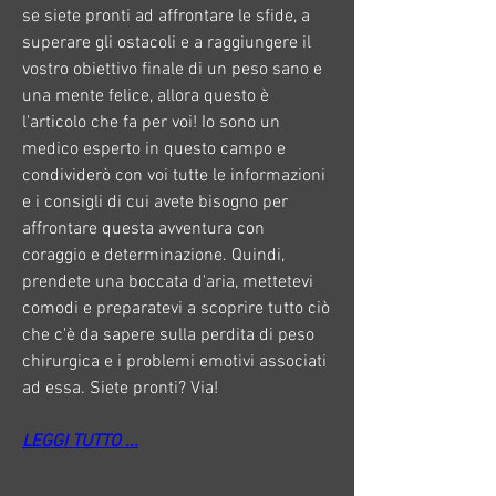
se siete pronti ad affrontare le sfide, a 
superare gli ostacoli e a raggiungere il 
vostro obiettivo finale di un peso sano e 
una mente felice, allora questo è 
l'articolo che fa per voi! Io sono un 
medico esperto in questo campo e 
condividerò con voi tutte le informazioni 
e i consigli di cui avete bisogno per 
affrontare questa avventura con 
coraggio e determinazione. Quindi, 
prendete una boccata d'aria, mettetevi 
comodi e preparatevi a scoprire tutto ciò 
che c'è da sapere sulla perdita di peso 
chirurgica e i problemi emotivi associati 
ad essa. Siete pronti? Via!
LEGGI TUTTO ...