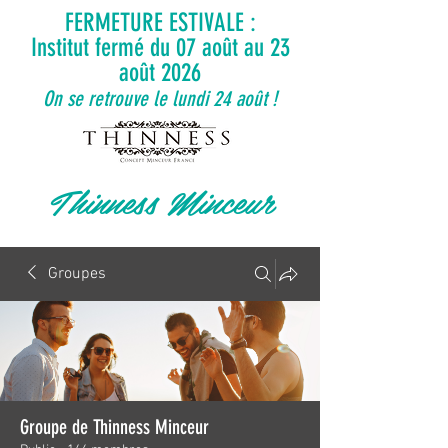
FERMETURE ESTIVALE :
Institut fermé du 07 août au 23
août 2026
On se retrouve le lundi 24 août !
Thinness Minceur
Groupes
Groupe de Thinness Minceur