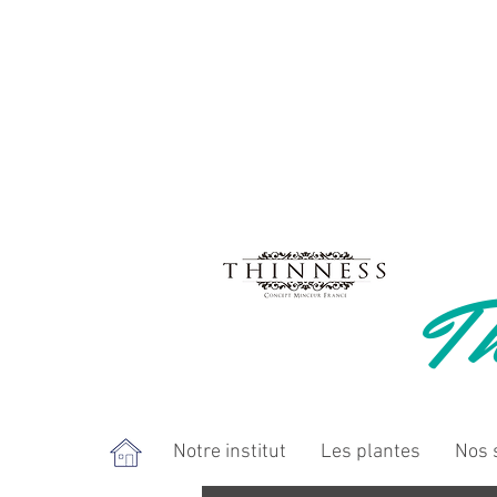
Th
Notre institut
Les plantes
Nos 