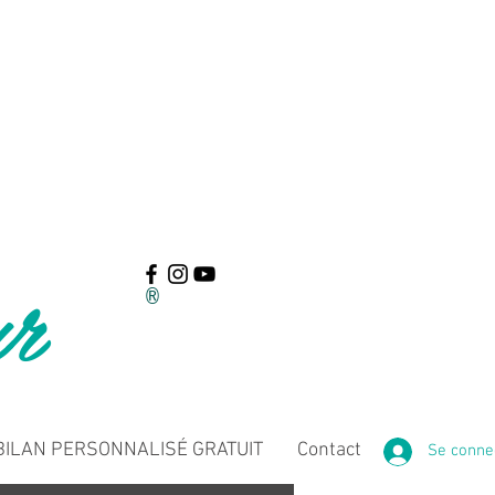
ur
®
ILAN PERSONNALISÉ GRATUIT
Contact
Se conne