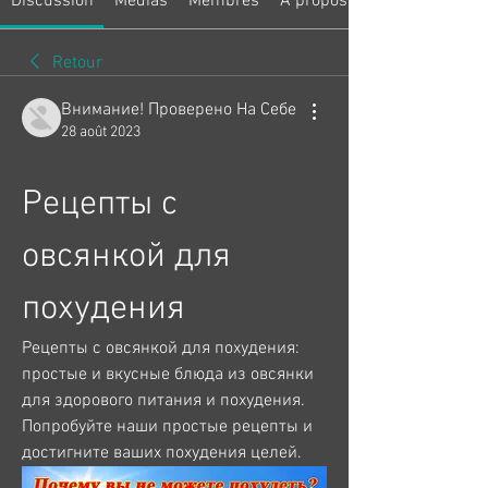
Discussion
Médias
Membres
À propos
Retour
Внимание! Проверено На Себе
28 août 2023
Рецепты с 
овсянкой для 
похудения
Рецепты с овсянкой для похудения: 
простые и вкусные блюда из овсянки 
для здорового питания и похудения. 
Попробуйте наши простые рецепты и 
достигните ваших похудения целей.