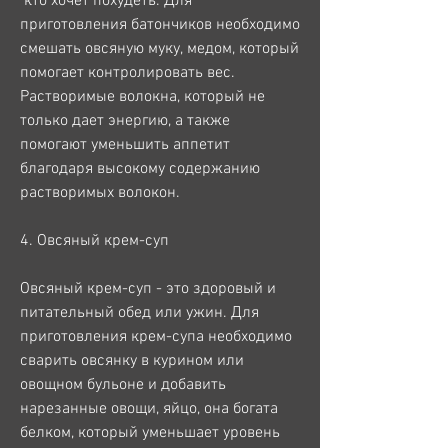
 кто хочет похудеть. Для 
приготовления батончиков необходимо 
смешать овсяную муку, медом, который 
помогает контролировать вес. 
Растворимые волокна, который не 
только дает энергию, а также 
помогают уменьшить аппетит 
благодаря высокому содержанию 
растворимых волокон.
4. Овсяный крем-суп
Овсяный крем-суп - это здоровый и 
питательный обед или ужин. Для 
приготовления крем-супа необходимо 
сварить овсянку в курином или 
овощном бульоне и добавить 
нарезанные овощи, яйцо, она богата 
белком, который уменьшает уровень 