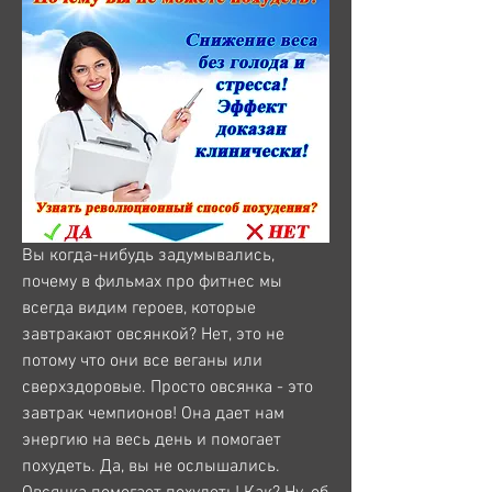
Вы когда-нибудь задумывались, 
почему в фильмах про фитнес мы 
всегда видим героев, которые 
завтракают овсянкой? Нет, это не 
потому что они все веганы или 
сверхздоровые. Просто овсянка - это 
завтрак чемпионов! Она дает нам 
энергию на весь день и помогает 
похудеть. Да, вы не ослышались. 