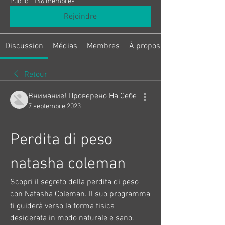
Public
·
146 membres
Rejoindre
Discussion
Médias
Membres
À propos
Retour
Внимание! Проверено На Себе
7 septembre 2023
Perdita di peso 
natasha coleman
Scopri il segreto della perdita di peso 
con Natasha Coleman. Il suo programma 
ti guiderà verso la forma fisica 
desiderata in modo naturale e sano. 