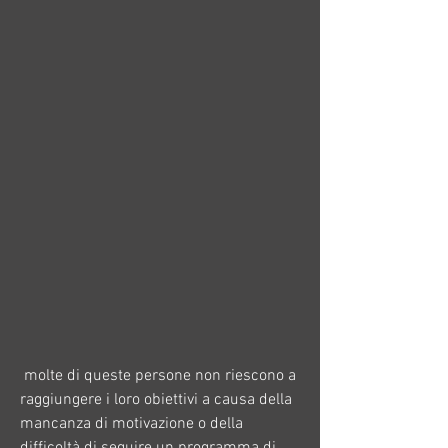
 molte di queste persone non riescono a 
raggiungere i loro obiettivi a causa della 
mancanza di motivazione o della 
difficoltà di seguire un programma di 