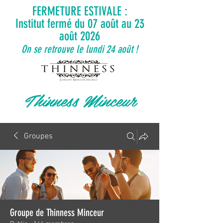
FERMETURE ESTIVALE :
Institut fermé du 07 août au 23
août 2026
On se retrouve le lundi 24 août !
Thinness Minceur
Groupes
Groupe de Thinness Minceur