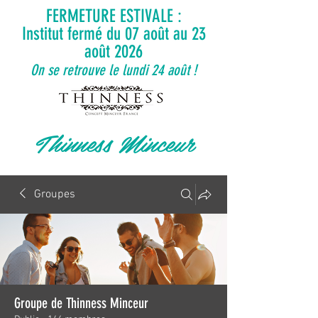
FERMETURE ESTIVALE :
Institut fermé du 07 août au 23
août 2026
On se retrouve le lundi 24 août !
Thinness Minceur
Groupes
Groupe de Thinness Minceur