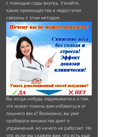
с помощью соды внутрь. Узнайте, 
какие преимущества и недостатки 
связаны с этим методом.
Вы когда-нибудь задумывались о том, 
что может помочь вам избавиться от 
лишнего веса? Возможно, вы уже 
пробовали множество диет и 
упражнений, но ничего не работает. Но 
что, если мы скажем вам, что есть еще 