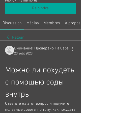
Public
·
146 membres
Rejoindre
Discussion
Médias
Membres
À propos
Retour
Внимание! Проверено На Себе
23 août 2023
Можно ли похудеть 
с помощью соды 
внутрь
Ответьте на этот вопрос и получите 
полезные советы по тому, как похудеть 