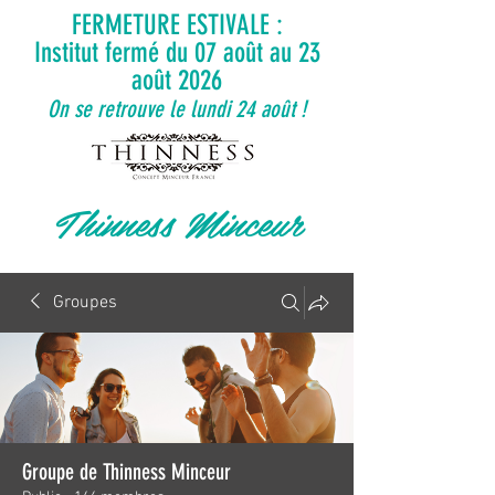
FERMETURE ESTIVALE :
Institut fermé du 07 août au 23
août 2026
On se retrouve le lundi 24 août !
Thinness Minceur
Groupes
Groupe de Thinness Minceur