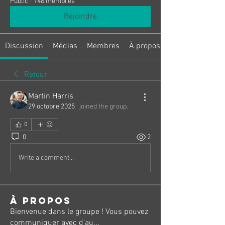
Public
·
146 membres
Rejoindre
Discussion
Médias
Membres
À propos
Retour
Martin Harris
29 octobre 2025
·
joined the group.
0
0
2
Write a comment...
À propos
Bienvenue dans le groupe ! Vous pouvez
communiquer avec d'au
...