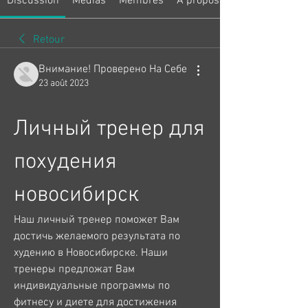
Discussion
Médias
Membres
À propos
Retour
Внимание! Проверено На Себе
23 août 2023
Личный тренер для 
похудения 
новосибирск
Наш личный тренер поможет Вам 
достичь желаемого результата по 
худению в Новосибирске. Наши 
тренеры предложат Вам 
индивидуальные программы по 
фитнесу и диете для достижения 