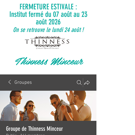
FERMETURE ESTIVALE :
Institut fermé du 07 août au 23
août 2026
On se retrouve le lundi 24 août !
Thinness Minceur
Groupes
Groupe de Thinness Minceur