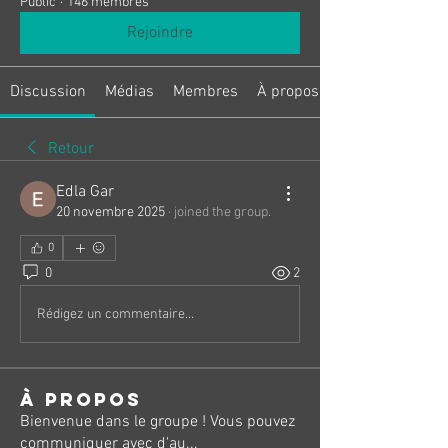
Public
·
146 membres
Rejoindre
Discussion
Médias
Membres
À propos
Retour
Edla Gar
20 novembre 2025
·
joined the group.
0
0
2
Rédigez un commentaire...
À propos
Bienvenue dans le groupe ! Vous pouvez
communiquer avec d'au
...