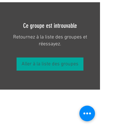
Ce groupe est introuvable
Retournez à la liste des groupes et
réessayez.
Aller à la liste des groupes