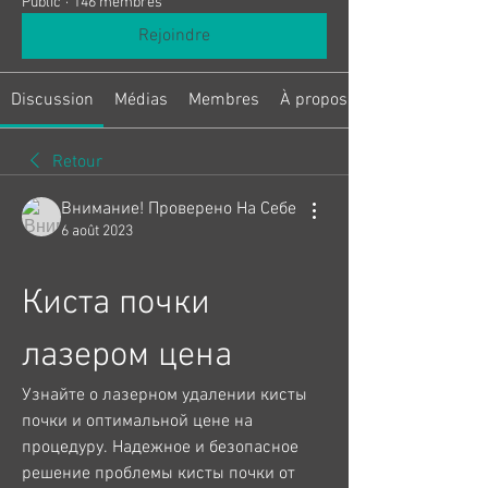
Public
·
146 membres
Rejoindre
Discussion
Médias
Membres
À propos
Retour
Внимание! Проверено На Себе
6 août 2023
Киста почки 
лазером цена
Узнайте о лазерном удалении кисты 
почки и оптимальной цене на 
процедуру. Надежное и безопасное 
решение проблемы кисты почки от 