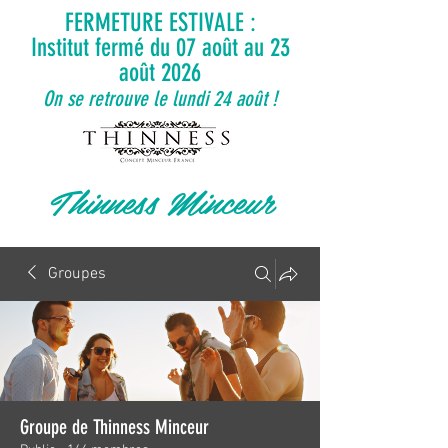
FERMETURE ESTIVALE :
Institut fermé du 07 août au 23
août 2026
On se retrouve le lundi 24 août !
Thinness Minceur
Groupes
Groupe de Thinness Minceur