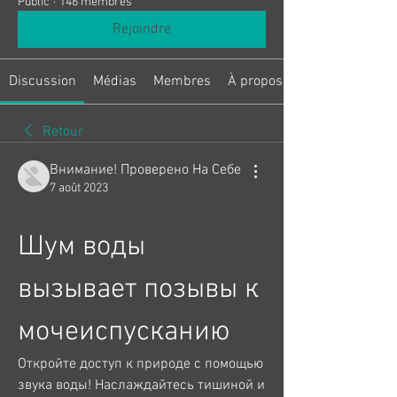
Public
·
146 membres
Rejoindre
Discussion
Médias
Membres
À propos
Retour
Внимание! Проверено На Себе
7 août 2023
Шум воды 
вызывает позывы к 
мочеиспусканию
Откройте доступ к природе с помощью 
звука воды! Наслаждайтесь тишиной и 