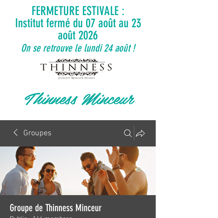
FERMETURE ESTIVALE :
Institut fermé du 07 août au 23
août 2026
On se retrouve le lundi 24 août !
Thinness Minceur
Groupes
Groupe de Thinness Minceur